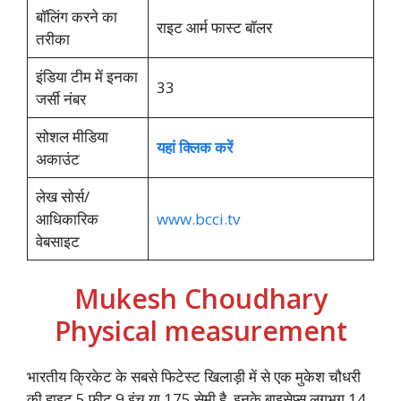
बॉलिंग करने का
राइट आर्म फास्ट बॉलर
तरीका
इंडिया टीम में इनका
33
जर्सी नंबर
सोशल मीडिया
यहां क्लिक करें
अकाउंट
लेख सोर्स/
आधिकारिक
www.bcci.tv
वेबसाइट
Mukesh Choudhary
Physical measurement
भारतीय क्रिकेट के सबसे फिटेस्ट खिलाड़ी में से एक मुकेश चौधरी
की हाइट 5 फीट 9 इंच या 175 सेमी है ,इनके बाइसेप्स लगभग 14