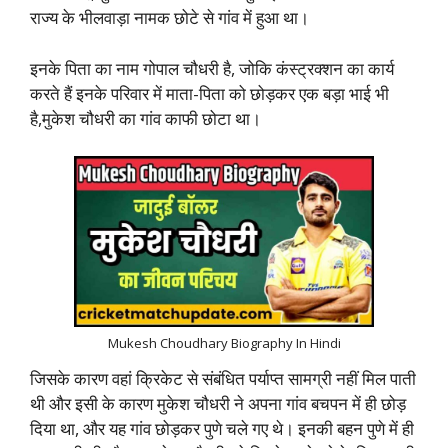
राज्य के भीलवाड़ा नामक छोटे से गांव में हुआ था।
इनके पिता का नाम गोपाल चौधरी है, जोकि कंस्ट्रक्शन का कार्य
करते हैं इनके परिवार में माता-पिता को छोड़कर एक बड़ा भाई भी
है,मुकेश चौधरी का गांव काफी छोटा था।
Mukesh Choudhary Biography In Hindi
जिसके कारण वहां क्रिकेट से संबंधित पर्याप्त सामग्री नहीं मिल पाती
थी और इसी के कारण मुकेश चौधरी ने अपना गांव बचपन में ही छोड़
दिया था, और यह गांव छोड़कर पुणे चले गए थे। इनकी बहन पुणे में ही