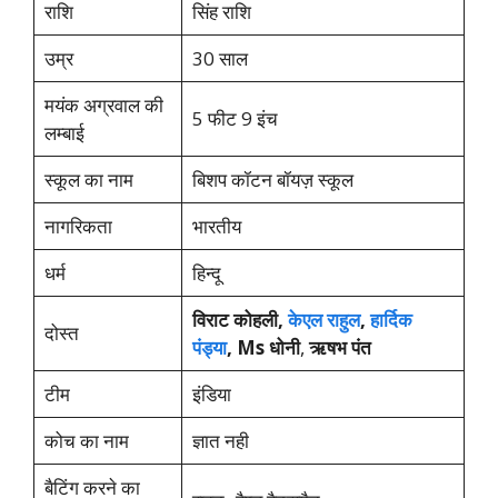
राशि
सिंह राशि
उम्र
30 साल
मयंक अग्रवाल की
5 फीट 9 इंच
लम्बाई
स्कूल का नाम
बिशप कॉटन बॉयज़ स्कूल
नागरिकता
भारतीय
धर्म
हिन्दू
विराट कोहली,
केएल राहुल
,
हार्दिक
दोस्त
पंड्या
, Ms धोनी
,
ऋषभ पंत
टीम
इंडिया
कोच का नाम
ज्ञात नही
बैटिंग करने का