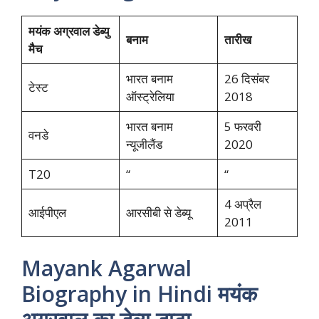
मयंक अग्रवाल डेब्यु
बनाम
तारीख
मैच
भारत बनाम
26 दिसंबर
टेस्ट
ऑस्ट्रेलिया
2018
भारत बनाम
5 फरवरी
वनडे
न्यूजीलैंड
2020
T20
“
“
4 अप्रैल
आईपीएल
आरसीबी से डेब्यू
2011
Mayank Agarwal
Biography in Hindi मयंक