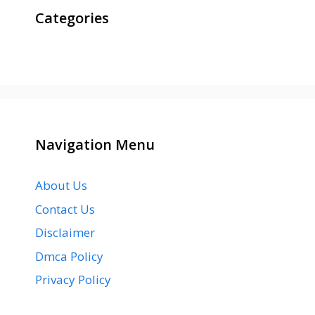
Categories
Navigation Menu
About Us
Contact Us
Disclaimer
Dmca Policy
Privacy Policy