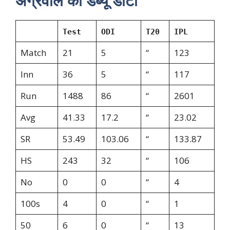
अग्रवाल का डेब्यू डाटा
Test
ODI
T20
IPL
Match
21
5
“
123
Inn
36
5
“
117
Run
1488
86
“
2601
Avg
41.33
17.2
“
23.02
SR
53.49
103.06
“
133.87
HS
243
32
“
106
No
0
0
“
4
100s
4
0
“
1
50
6
0
“
13