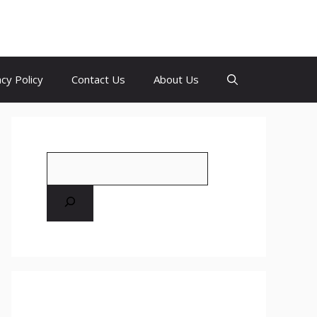
acy Policy
Contact Us
About Us
Search