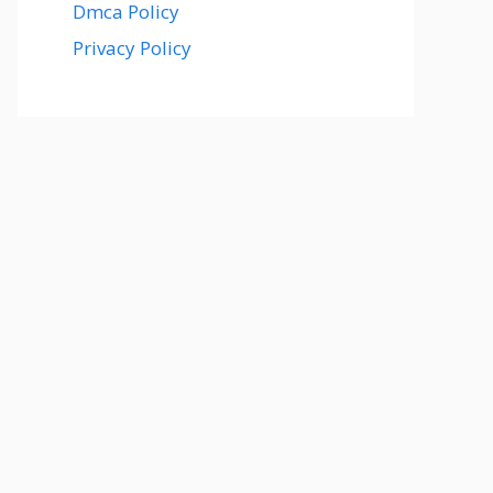
Dmca Policy
Privacy Policy